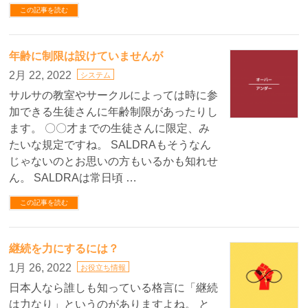
この記事を読む
年齢に制限は設けていませんが
2月 22, 2022
システム
サルサの教室やサークルによっては時に参
加できる生徒さんに年齢制限があったりし
ます。 〇〇才までの生徒さんに限定、み
たいな規定ですね。 SALDRAもそうなん
じゃないのとお思いの方もいるかも知れせ
ん。 SALDRAは常日頃 …
この記事を読む
継続を力にするには？
1月 26, 2022
お役立ち情報
日本人なら誰しも知っている格言に「継続
は力なり」というのがありますよね。 と