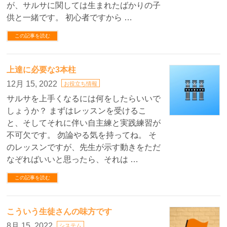
が、サルサに関しては生まれたばかりの子
供と一緒です。 初心者ですから …
この記事を読む
上達に必要な3本柱
12月 15, 2022
お役立ち情報
サルサを上手くなるには何をしたらいいで
しょうか？ まずはレッスンを受けるこ
と、そしてそれに伴い自主練と実践練習が
不可欠です。 勿論やる気を持ってね。 そ
のレッスンですが、先生が示す動きをただ
なぞればいいと思ったら、それは …
この記事を読む
こういう生徒さんの味方です
8月 15, 2022
システム