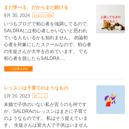
まだ学べる、だからまだ続ける
9月 30, 2024
お役立ち情報
いつもブログで初心者を強調してるので、
SALDRAには初心者しかいないと思われ
ている人もいるかも知れません。 勿論初
心者を対象にしたスクールなので、初心者
の生徒さんが大半を占めています。 でも
初心者を脱したらSALDRA …
この記事を読む
レッスンは子育てのようなもの
1月 20, 2023
思うこと
未婚で子供のいない私が言うのも何です
が、SALDRAのレッスンはまさに子育て
のようなものです。 私はそう捉えていま
す。 生徒さんは皆大人で子供はいません