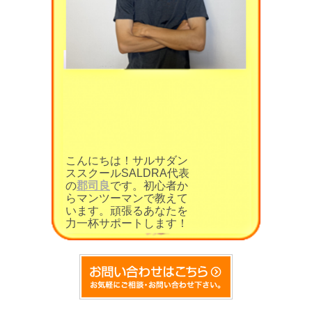
こんにちは！サルサダン
ススクールSALDRA代表
の
郡司良
です。初心者か
らマンツーマンで教えて
います。頑張るあなたを
力一杯サポートします！