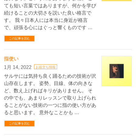
ても短い言葉ではありますが、何かを学び
続けることの大切さを説いた良い格言で
す。 我々日本人には本当に身近が格言
で、頑張る心にはぐっと響くものです …
この記事を読む
指使い
1月 14, 2022
お役立ち情報
サルサには気持ち良く踊るための技術が沢
山存在します。 姿勢、目線、体の向きな
ど、数え上げればキリがありません。 そ
の中でも、あまりレッスンで取り上げられ
ることがない技術の一つに指の使い方があ
ると思います。 意外なことかも …
この記事を読む