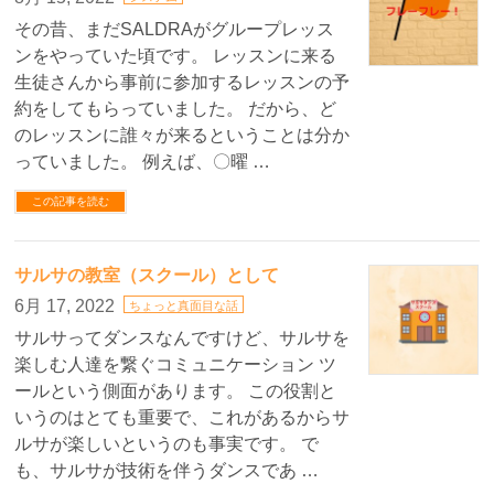
その昔、まだSALDRAがグループレッス
ンをやっていた頃です。 レッスンに来る
生徒さんから事前に参加するレッスンの予
約をしてもらっていました。 だから、ど
のレッスンに誰々が来るということは分か
っていました。 例えば、〇曜 …
この記事を読む
サルサの教室（スクール）として
6月 17, 2022
ちょっと真面目な話
サルサってダンスなんですけど、サルサを
楽しむ人達を繋ぐコミュニケーション ツ
ールという側面があります。 この役割と
いうのはとても重要で、これがあるからサ
ルサが楽しいというのも事実です。 で
も、サルサが技術を伴うダンスであ …