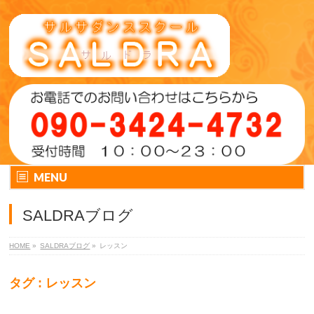
MENU
SALDRAブログ
HOME
»
SALDRAブログ
»
レッスン
タグ : レッスン