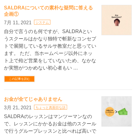
SALDRAについての素朴な疑問に答える
企画①
7月 11, 2021
システム
自分で言うのも何ですが、SALDRAとい
うスクールはかなり独特で斬新なコンセプ
トで展開しているサルサ教室だと思ってい
ます。 ただ、当ホームページ以外にネッ
ト上で殆ど営業をしていないため、なかな
か実態がつかめない初心者もい …
この記事を読む
お金が全てじゃありません
3月 21, 2021
ちょっと真面目な話
SALDRAのレッスンはマンツーマンなの
で、レッスンにかかるお金は他のスクール
で行うグループレッスンと比べれば高いで