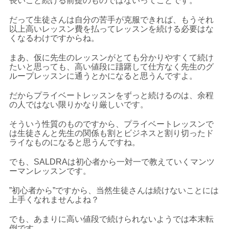
長いこと続ける前提のものではないってことです。
だって生徒さんは自分の苦手が克服できれば、もうそれ
以上高いレッスン費を払ってレッスンを続ける必要はな
くなるわけですからね。
まあ、仮に先生のレッスンがとても分かりやすくて続け
たいと思っても、高い値段に躊躇して仕方なく先生のグ
ループレッスンに通うとかになると思うんですよ。
だからプライベートレッスンをずっと続けるのは、余程
の人ではない限りかなり厳しいです。
そういう性質のものですから、プライベートレッスンで
は生徒さんと先生の関係も割とビジネスと割り切ったド
ライなものになると思うんですね。
でも、SALDRAは初心者から一対一で教えていくマンツ
ーマンレッスンです。
”初心者から”ですから、当然生徒さんは続けないことには
上手くなれませんよね？
でも、あまりに高い値段で続けられないようでは本末転
倒です。