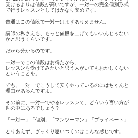
受けるよりは値段が高いですが、一対一の完全個別形式
で行うレッスンとしてはかなり安めです。
普通はこの値段で一対一はまずありえません。
講師の私さえも、もっと値段を上げてもいいんじゃない
かと思うくらいです。
だから分かるのです。
一対一でこの値段はお得だから、
レッスンを受けてみたいと思う人がいてもおかしくない
ということを。
でも、一対一でこうして安くやっているのにはちゃんと
理由があるんですよ。
その前に、一対一でやるレッスンて、どういう言い方が
世の中にあるでしょう？
「一対一」「個別」「マンツーマン」「プライベート」
とりあえず、ざっくり思いつくのはこんな感じです。