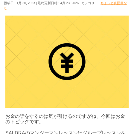
投稿日 : 1月 30, 2023
最終更新日時 : 4月 23, 2026
カテゴリー :
ちょっと真面目な
話
お金の話をするのは気が引けるのですがね、今回はお金
のトピックです。
SALDRAのマンツーマンレッスンはグループレッスンを