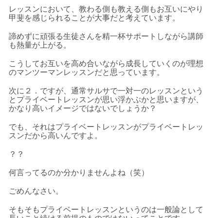
レッスンにおいて、教わる側も教える側もお互いにやり
甲斐を感じられることが大事だと考えています。
諦めずに頑張る生徒さんを精一杯サポートしながら講師
も熱量が上がる。
こうしてお互いを高め合いながら成長していくのが理想
のマンツーマンレッスンだと思っています。
次に２．ですが、通常サルサで一対一のレッスンという
とプライベートレッスンが思い浮かぶかと思いますが、
かなり高いイメージではないでしょうか？
でも、それはプライベートレッスンがプライベートレッ
スンだから高いんですよ。
？？
何言ってるのか分かりませんよね（笑）
ごめんなさい。
そもそもプライベートレッスンというのは一般論として