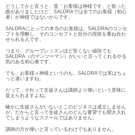
どうしてかと言うと、昔「お客様は神様です」と歌った
曲がありましたけど、SALDRAでは全てのお客様（初心
者）が神様ではないからです。
SALDRAにとっての本当のお客様は、SALDRAのコンセ
プトを理解し、そのコンセプトと自分の現状を重ね合わ
せられる人です。
つまり、グループレッスンほど安くない値段でも
SALDRA（のマンツーマン）がいいと言ってくれるやる
気のある初心者です。
でも、お客様＝神様というのも、SALDRAでは実はちょ
っと違いますね。
だって、それって生徒さんは講師より偉いという意味に
捉えられますよね。
確かに生徒さんがいないとこのビジネスは成立しません
が、だからと言って生徒さんのどんな要望でも聞き入れ
てしまうようなスクールではありません。
講師の方が偉いと言っているわけでもありません。