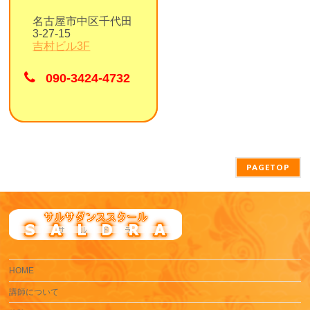
名古屋市中区千代田
3-27-15
吉村ビル3F
090-3424-4732
PAGETOP
HOME
講師について