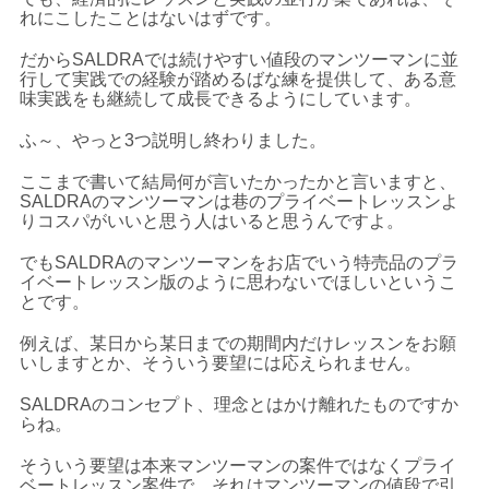
れにこしたことはないはずです。
だからSALDRAでは続けやすい値段のマンツーマンに並
行して実践での経験が踏めるばな練を提供して、ある意
味実践をも継続して成長できるようにしています。
ふ～、やっと3つ説明し終わりました。
ここまで書いて結局何が言いたかったかと言いますと、
SALDRAのマンツーマンは巷のプライベートレッスンよ
りコスパがいいと思う人はいると思うんですよ。
でもSALDRAのマンツーマンをお店でいう特売品のプラ
イベートレッスン版のように思わないでほしいというこ
とです。
例えば、某日から某日までの期間内だけレッスンをお願
いしますとか、そういう要望には応えられません。
SALDRAのコンセプト、理念とはかけ離れたものですか
らね。
そういう要望は本来マンツーマンの案件ではなくプライ
ベートレッスン案件で、それはマンツーマンの値段で引