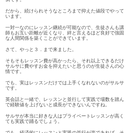
だから、続けられそうなところまで抑えた値段でやって
います。
一対一なのにレッスン継続が可能なので、生徒さんも講
師もお互い距離が近くなり、絆と言えるほど良好で強固
な人間関係を築くことができています。
さて、やっと３．まで来ました。
そもそもレッスン費が高かったら、それ以上できるだけ
サルサに費やすお金を抑えたいと思うのが生徒さんの心
情です。
でも、実はレッスンだけでは上手くなれないのがサルサ
です。
英会話と一緒で、レッスンと並行して実践で場数を踏ん
で経験値を上げないと成長ができないんですね。
サルサが本当に好きな人はプライベートレッスンが高く
ても実践で踊るでしょう。
でも、経済的にレッスンと実践の並行が楽であれば、そ