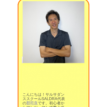
こんにちは！サルサダン
ススクールSALDRA代表
の
郡司良
です。初心者か