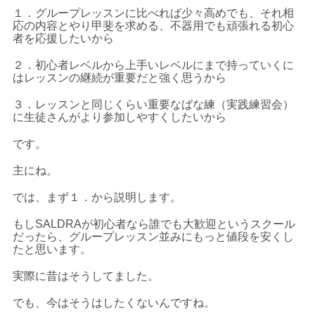
１．グループレッスンに比べれば少々高めでも、それ相
応の内容とやり甲斐を求める、不器用でも頑張れる初心
者を応援したいから
２．初心者レベルから上手いレベルにまで持っていくに
はレッスンの継続が重要だと強く思うから
３．レッスンと同じくらい重要なばな練（実践練習会）
に生徒さんがより参加しやすくしたいから
です。
主にね。
では、まず１．から説明します。
もしSALDRAが初心者なら誰でも大歓迎というスクール
だったら、グループレッスン並みにもっと値段を安くし
たと思います。
実際に昔はそうしてました。
でも、今はそうはしたくないんですね。