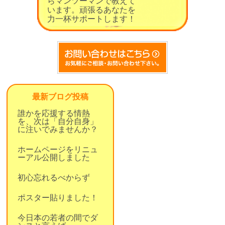
らマンツーマンで教えて
います。頑張るあなたを
力一杯サポートします！
最新ブログ投稿
誰かを応援する情熱
を、次は「自分自身」
に注いでみませんか？
ホームページをリニュ
ーアル公開しました
初心忘れるべからず
ポスター貼りました！
今日本の若者の間でダ