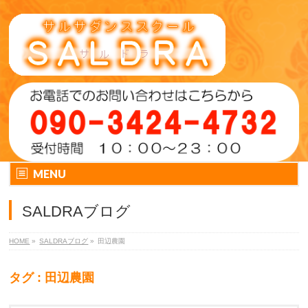
MENU
SALDRAブログ
HOME
»
SALDRAブログ
»
田辺農園
タグ : 田辺農園