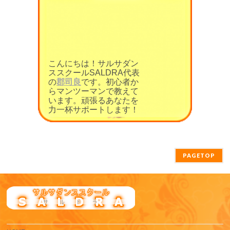
こんにちは！サルサダン
ススクールSALDRA代表
の
郡司良
です。初心者か
らマンツーマンで教えて
います。頑張るあなたを
力一杯サポートします！
PAGETOP